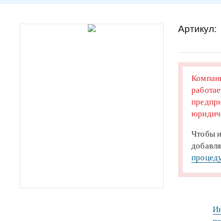
Артикул:
Компани
работае
предпри
юридиче
Чтобы и
добавля
процеду
Ин