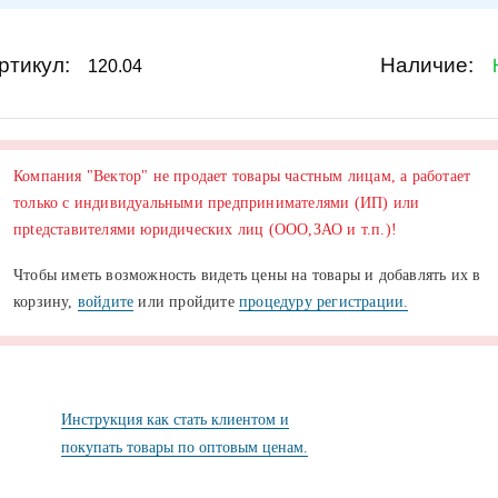
ртикул:
Наличие:
120.04
Компания "Вектор" не продает товары частным лицам, а работает
только с индивидуальными предпринимателями (ИП) или
прtедставителями юридических лиц (ООО,ЗАО и т.п.)!
Чтобы иметь возможность видеть цены на товары и добавлять их в
корзину,
войдите
или пройдите
процедуру регистрации.
Инструкция как стать клиентом и
покупать товары по оптовым ценам.