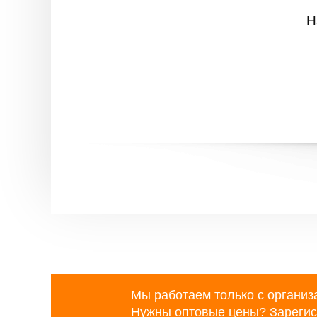
Н
Мы работаем только с организ
Нужны оптовые цены?
Зарегис