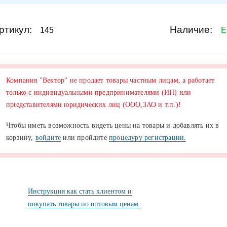
ртикул:
Наличие:
145
Е
Компания "Вектор" не продает товары частным лицам, а работает
только с индивидуальными предпринимателями (ИП) или
прtедставителями юридических лиц (ООО,ЗАО и т.п.)!
Чтобы иметь возможность видеть цены на товары и добавлять их в
корзину,
войдите
или пройдите
процедуру регистрации.
Инструкция как стать клиентом и
покупать товары по оптовым ценам.