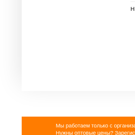
Н
Мы работаем только с организ
Нужны оптовые цены?
Зарегис