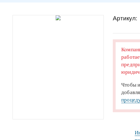
Артикул:
Компани
работае
предпри
юридиче
Чтобы и
добавля
процеду
Ин