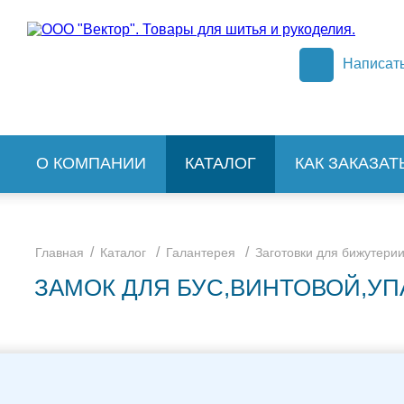
Написат
О КОМПАНИИ
КАТАЛОГ
КАК ЗАКАЗАТ
/
/
/
Главная
Каталог
Галантерея
Заготовки для бижутери
ЗАМОК ДЛЯ БУС,ВИНТОВОЙ,УПА