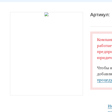
Артикул:
Компани
работае
предпри
юридиче
Чтобы и
добавля
процеду
Ин