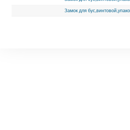
Замок для бус,винтовой,упако