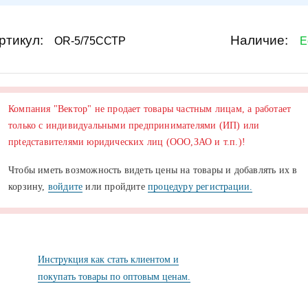
ртикул:
Наличие:
OR-5/75ССТР
Е
Компания "Вектор" не продает товары частным лицам, а работает
только с индивидуальными предпринимателями (ИП) или
прtедставителями юридических лиц (ООО,ЗАО и т.п.)!
Чтобы иметь возможность видеть цены на товары и добавлять их в
корзину,
войдите
или пройдите
процедуру регистрации.
Инструкция как стать клиентом и
покупать товары по оптовым ценам.