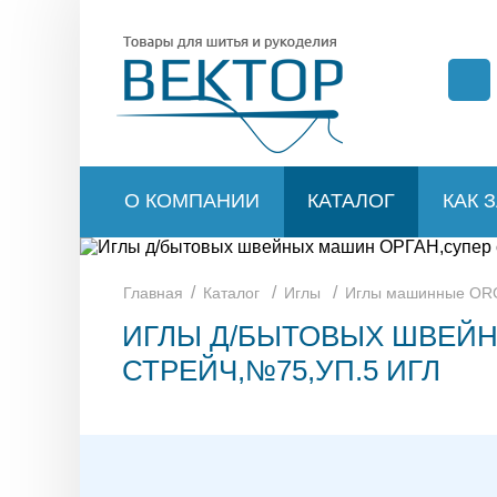
О КОМПАНИИ
КАТАЛОГ
КАК 
/
/
/
Главная
Каталог
Иглы
Иглы машинные O
ИГЛЫ Д/БЫТОВЫХ ШВЕЙН
СТРЕЙЧ,№75,УП.5 ИГЛ