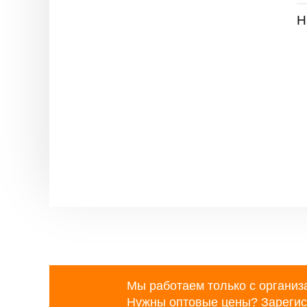
Н
Мы работаем только с организ
Нужны оптовые цены?
Зарегис