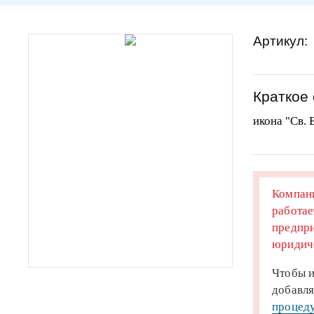
Артикул:
Краткое
икона "Св. 
Компани
работае
предпри
юридиче
Чтобы и
добавля
процеду