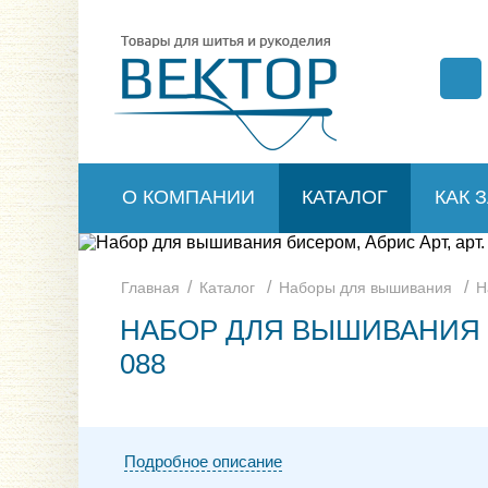
О КОМПАНИИ
КАТАЛОГ
КАК 
/
/
/
Главная
Каталог
Наборы для вышивания
Н
НАБОР ДЛЯ ВЫШИВАНИЯ Б
088
Подробное описание