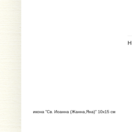
Н
икона "Св. Иоанна (Жанна,Яна)" 10х15 см