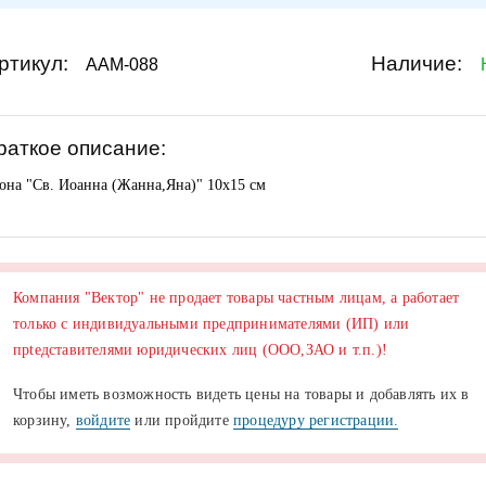
ртикул:
Наличие:
AAM-088
раткое описание:
она "Св. Иоанна (Жанна,Яна)" 10х15 см
Компания "Вектор" не продает товары частным лицам, а работает
только с индивидуальными предпринимателями (ИП) или
прtедставителями юридических лиц (ООО,ЗАО и т.п.)!
Чтобы иметь возможность видеть цены на товары и добавлять их в
корзину,
войдите
или пройдите
процедуру регистрации.