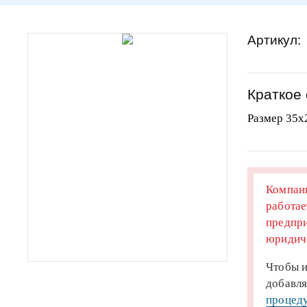
Артикул:
Краткое
Размер 35х
Компани
работае
предпри
юридиче
Чтобы и
добавля
процеду