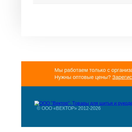
Мы работаем только с организ
Нужны оптовые цены?
Зарегис
© ООО «ВЕКТОР» 2012-2026