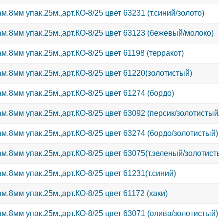
ООО «Вектор» ра
Зарегистрируйте
возможность сов
м.8мм упак.25м.,арт.КО-8/25 цвет 63231 (т.синий/золото)
организациями (О
начать сотруднич
оптовым ценам.
ООО «Вектор» ра
Зарегистрируйте
возможность сов
м.8мм упак.25м.,арт.КО-8/25 цвет 63123 (бежевый/молоко)
организациями (О
начать сотруднич
оптовым ценам.
ООО «Вектор» ра
Зарегистрируйте
возможность сов
м.8мм упак.25м.,арт.КО-8/25 цвет 61198 (терракот)
организациями (О
начать сотруднич
оптовым ценам.
ООО «Вектор» ра
Зарегистрируйте
возможность сов
м.8мм упак.25м.,арт.КО-8/25 цвет 61220(золотистый)
организациями (О
начать сотруднич
оптовым ценам.
ООО «Вектор» ра
Зарегистрируйте
возможность сов
м.8мм упак.25м.,арт.КО-8/25 цвет 61274 (бордо)
организациями (О
начать сотруднич
оптовым ценам.
ООО «Вектор» ра
Зарегистрируйте
возможность сов
м.8мм упак.25м.,арт.КО-8/25 цвет 63092 (персик/золотисты
организациями (О
начать сотруднич
оптовым ценам.
ООО «Вектор» ра
Зарегистрируйте
возможность сов
м.8мм упак.25м.,арт.КО-8/25 цвет 63274 (бордо/золотистый)
организациями (О
начать сотруднич
оптовым ценам.
ООО «Вектор» ра
Зарегистрируйте
возможность сов
м.8мм упак.25м.,арт.КО-8/25 цвет 63075(т.зеленый/золотист
организациями (О
начать сотруднич
оптовым ценам.
ООО «Вектор» ра
Зарегистрируйте
возможность сов
м.8мм упак.25м.,арт.КО-8/25 цвет 61231(т.синий)
организациями (О
начать сотруднич
оптовым ценам.
ООО «Вектор» ра
Зарегистрируйте
возможность сов
м.8мм упак.25м.,арт.КО-8/25 цвет 61172 (хаки)
организациями (О
начать сотруднич
оптовым ценам.
ООО «Вектор» ра
Зарегистрируйте
возможность сов
м.8мм упак.25м.,арт.КО-8/25 цвет 63071 (олива/золотистый)
организациями (О
начать сотруднич