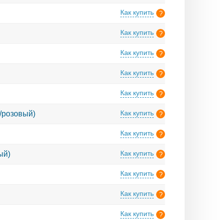
ботает исключительно с
сь
или
войдите
, чтобы
ершать покупки по
Как купить
ОО, ЗАО и т.д.) и ИП.
?
ество и иметь
ботает исключительно с
сь
или
войдите
, чтобы
ершать покупки по
Как купить
ОО, ЗАО и т.д.) и ИП.
?
ество и иметь
ботает исключительно с
сь
или
войдите
, чтобы
ершать покупки по
Как купить
ОО, ЗАО и т.д.) и ИП.
?
ество и иметь
ботает исключительно с
сь
или
войдите
, чтобы
ершать покупки по
Как купить
ОО, ЗАО и т.д.) и ИП.
?
ество и иметь
ботает исключительно с
сь
или
войдите
, чтобы
ершать покупки по
Как купить
ОО, ЗАО и т.д.) и ИП.
?
ество и иметь
ботает исключительно с
сь
или
войдите
, чтобы
ершать покупки по
Как купить
й/розовый)
ОО, ЗАО и т.д.) и ИП.
?
ество и иметь
ботает исключительно с
сь
или
войдите
, чтобы
ершать покупки по
Как купить
ОО, ЗАО и т.д.) и ИП.
?
ество и иметь
ботает исключительно с
сь
или
войдите
, чтобы
ершать покупки по
Как купить
ый)
ОО, ЗАО и т.д.) и ИП.
?
ество и иметь
ботает исключительно с
сь
или
войдите
, чтобы
ершать покупки по
Как купить
ОО, ЗАО и т.д.) и ИП.
?
ество и иметь
ботает исключительно с
сь
или
войдите
, чтобы
ершать покупки по
Как купить
ОО, ЗАО и т.д.) и ИП.
?
ество и иметь
ботает исключительно с
сь
или
войдите
, чтобы
ершать покупки по
Как купить
ОО, ЗАО и т.д.) и ИП.
?
ество и иметь