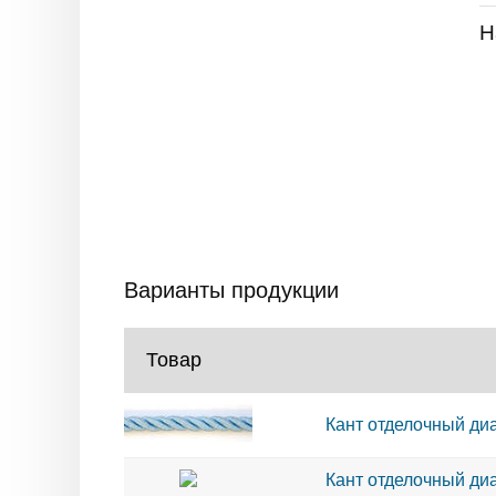
Н
Варианты продукции
Товар
Кант отделочный диа
Кант отделочный диа