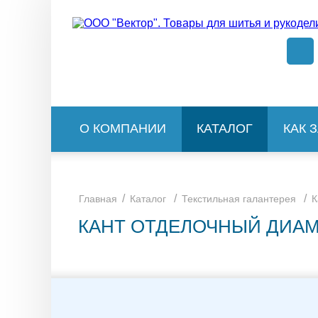
О КОМПАНИИ
КАТАЛОГ
КАК 
/
/
/
Главная
Каталог
Текстильная галантерея
К
КАНТ ОТДЕЛОЧНЫЙ ДИАМ.8