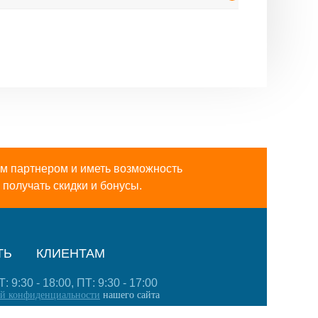
ершать покупки по
м партнером и иметь возможность
получать скидки и бонусы.
ТЬ
КЛИЕНТАМ
9:30 - 18:00, ПТ: 9:30 - 17:00
й конфиденциальности
нашего сайта
 406-0121