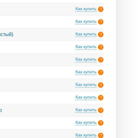
ботает исключительно с
сь
или
войдите
, чтобы
ершать покупки по
Как купить
ОО, ЗАО и т.д.) и ИП.
?
ество и иметь
ботает исключительно с
сь
или
войдите
, чтобы
ершать покупки по
Как купить
ОО, ЗАО и т.д.) и ИП.
?
ество и иметь
ботает исключительно с
сь
или
войдите
, чтобы
ершать покупки по
Как купить
истый)
ОО, ЗАО и т.д.) и ИП.
?
ество и иметь
ботает исключительно с
сь
или
войдите
, чтобы
ершать покупки по
Как купить
ОО, ЗАО и т.д.) и ИП.
?
ество и иметь
ботает исключительно с
сь
или
войдите
, чтобы
ершать покупки по
Как купить
ОО, ЗАО и т.д.) и ИП.
?
ество и иметь
ботает исключительно с
сь
или
войдите
, чтобы
ершать покупки по
Как купить
ОО, ЗАО и т.д.) и ИП.
?
ество и иметь
ботает исключительно с
сь
или
войдите
, чтобы
ершать покупки по
Как купить
ОО, ЗАО и т.д.) и ИП.
?
ество и иметь
ботает исключительно с
сь
или
войдите
, чтобы
ершать покупки по
Как купить
ОО, ЗАО и т.д.) и ИП.
?
ество и иметь
ботает исключительно с
сь
или
войдите
, чтобы
ершать покупки по
Как купить
о
ОО, ЗАО и т.д.) и ИП.
?
ество и иметь
ботает исключительно с
сь
или
войдите
, чтобы
ершать покупки по
Как купить
ОО, ЗАО и т.д.) и ИП.
?
ество и иметь
сь
или
войдите
, чтобы
ершать покупки по
Как купить
?
ество и иметь