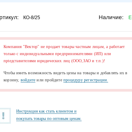
ртикул:
Наличие:
КО-8/25
Е
Компания "Вектор" не продает товары частным лицам, а работает
только с индивидуальными предпринимателями (ИП) или
прtедставителями юридических лиц (ООО,ЗАО и т.п.)!
Чтобы иметь возможность видеть цены на товары и добавлять их в
корзину,
войдите
или пройдите
процедуру регистрации.
Инструкция как стать клиентом и
покупать товары по оптовым ценам.