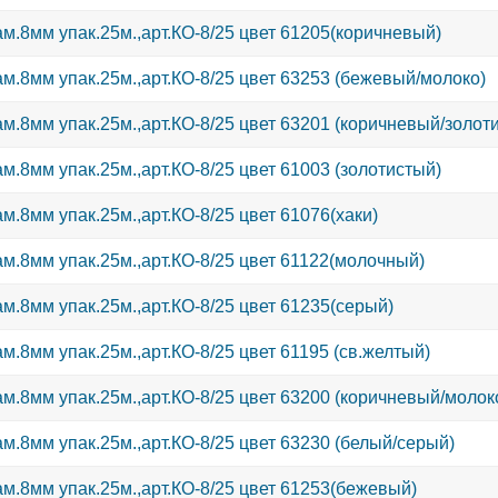
оптовым ценам.
ООО «Вектор» ра
Зарегистрируйте
возможность сов
м.8мм упак.25м.,арт.КО-8/25 цвет 61205(коричневый)
организациями (О
начать сотруднич
оптовым ценам.
ООО «Вектор» ра
Зарегистрируйте
возможность сов
м.8мм упак.25м.,арт.КО-8/25 цвет 63253 (бежевый/молоко)
организациями (О
начать сотруднич
оптовым ценам.
ООО «Вектор» ра
Зарегистрируйте
возможность сов
м.8мм упак.25м.,арт.КО-8/25 цвет 63201 (коричневый/золот
организациями (О
начать сотруднич
оптовым ценам.
ООО «Вектор» ра
Зарегистрируйте
возможность сов
м.8мм упак.25м.,арт.КО-8/25 цвет 61003 (золотистый)
организациями (О
начать сотруднич
оптовым ценам.
ООО «Вектор» ра
Зарегистрируйте
возможность сов
м.8мм упак.25м.,арт.КО-8/25 цвет 61076(хаки)
организациями (О
начать сотруднич
оптовым ценам.
ООО «Вектор» ра
Зарегистрируйте
возможность сов
м.8мм упак.25м.,арт.КО-8/25 цвет 61122(молочный)
организациями (О
начать сотруднич
оптовым ценам.
ООО «Вектор» ра
Зарегистрируйте
возможность сов
м.8мм упак.25м.,арт.КО-8/25 цвет 61235(серый)
организациями (О
начать сотруднич
оптовым ценам.
ООО «Вектор» ра
Зарегистрируйте
возможность сов
м.8мм упак.25м.,арт.КО-8/25 цвет 61195 (св.желтый)
организациями (О
начать сотруднич
оптовым ценам.
ООО «Вектор» ра
Зарегистрируйте
возможность сов
м.8мм упак.25м.,арт.КО-8/25 цвет 63200 (коричневый/молок
организациями (О
начать сотруднич
оптовым ценам.
ООО «Вектор» ра
Зарегистрируйте
возможность сов
м.8мм упак.25м.,арт.КО-8/25 цвет 63230 (белый/серый)
организациями (О
начать сотруднич
оптовым ценам.
Зарегистрируйте
возможность сов
м.8мм упак.25м.,арт.КО-8/25 цвет 61253(бежевый)
начать сотруднич