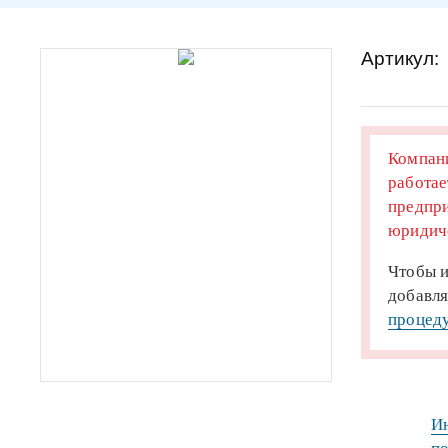
Артикул:
Компани
работае
предпри
юридиче
Чтобы и
добавля
процеду
Ин