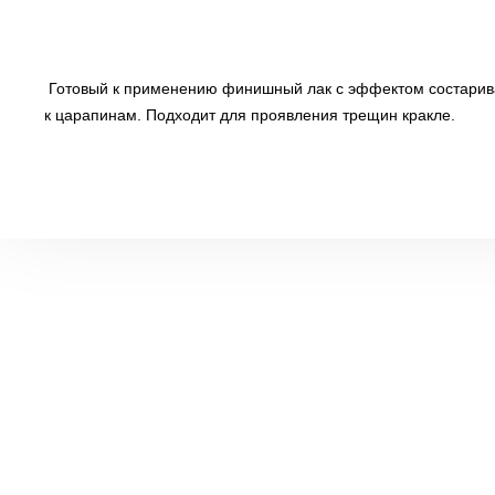
Готовый к применению финишный лак с эффектом состариван
к царапинам. Подходит для проявления трещин кракле.