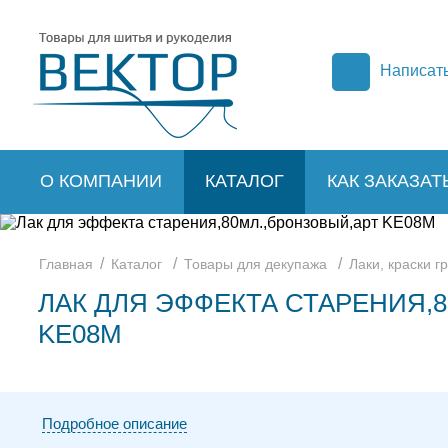
Написат
О КОМПАНИИ
КАТАЛОГ
КАК ЗАКАЗАТ
/
/
/
Главная
Каталог
Товары для декупажа
Лаки, краски г
ЛАК ДЛЯ ЭФФЕКТА СТАРЕНИЯ,
KE08М
Подробное описание