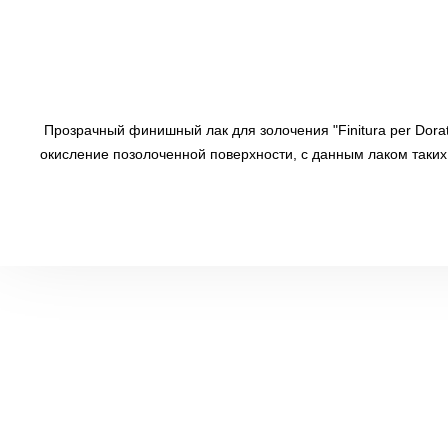
Прозрачный финишный лак для золочения "Finitura per Doratu
окисление позолоченной поверхности, с данным лаком таких