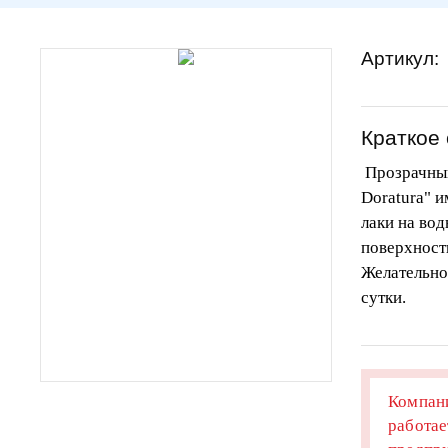
Артикул:
Краткое
Прозрачный
Doratura" и
лаки на во
поверхности
Желательно
сутки.
Компани
работае