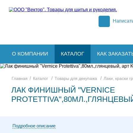
Написат
О КОМПАНИИ
КАТАЛОГ
КАК ЗАКАЗАТ
/
/
/
Главная
Каталог
Товары для декупажа
Лаки, краски г
ЛАК ФИНИШНЫЙ "VERNICE
PROTETTIVA",80МЛ.,ГЛЯНЦЕВЫЙ
Подробное описание