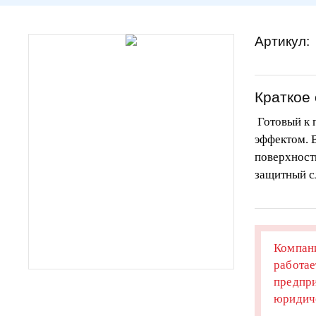
Артикул:
Краткое
Готовый к 
эффектом. 
поверхности
защитный с
Компани
работае
предпри
юридиче