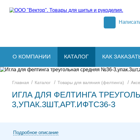
Написат
О КОМПАНИИ
КАТАЛОГ
КАК ЗАКАЗАТ
/
/
/
Главная
Каталог
Товары для валяния (фелтинга)
Акс
ИГЛА ДЛЯ ФЕЛТИНГА ТРЕУГОЛ
3,УПАК.3ШТ,АРТ.ИФТС36-3
Подробное описание