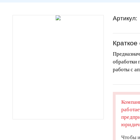
Артикул:
Краткое
Предназнач
обработки п
работы с а
Компани
работае
предпри
юридиче
Чтобы и