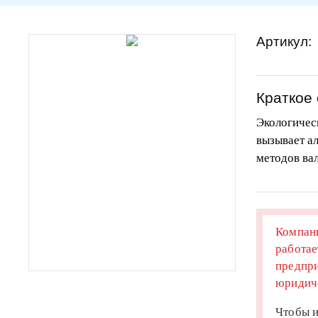
Артикул:
Краткое
Экологическ
вызывает ал
методов ва
Компани
работае
предпри
юридиче
Чтобы и