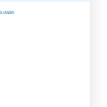
I (АДДИ)